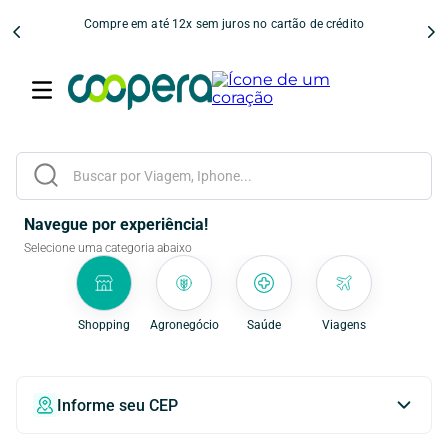
Compre em até 12x sem juros no cartão de crédito
Buscar por Viagem, Iphone...
Navegue por experiência!
Selecione uma categoria abaixo
Shopping
Agronegócio
Saúde
Viagens
Informe seu CEP