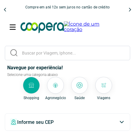
Compre em até 12x sem juros no cartão de crédito
Buscar por Viagem, Iphone...
Navegue por experiência!
Selecione uma categoria abaixo
Shopping
Agronegócio
Saúde
Viagens
Informe seu CEP