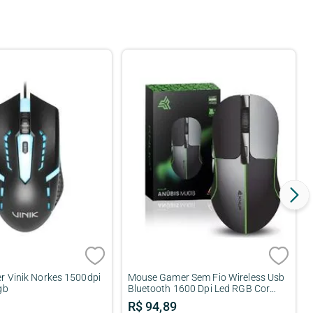
 Vinik Norkes 1500dpi
Mouse Gamer Sem Fio Wireless Usb
gb
Bluetooth 1600 Dpi Led RGB Cor
Preto/Cinza
R$
94
,
89