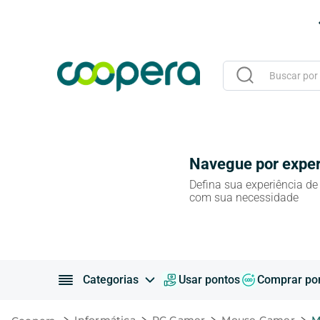
édito
Baixe o nosso APP
Buscar por Viage
Navegue por exper
Defina sua experiência de
com sua necessidade
Categorias
Usar pontos
Comprar po