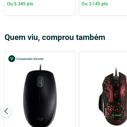
Ou
5.345
pts
Ou
3.145
pts
Quem viu, comprou também