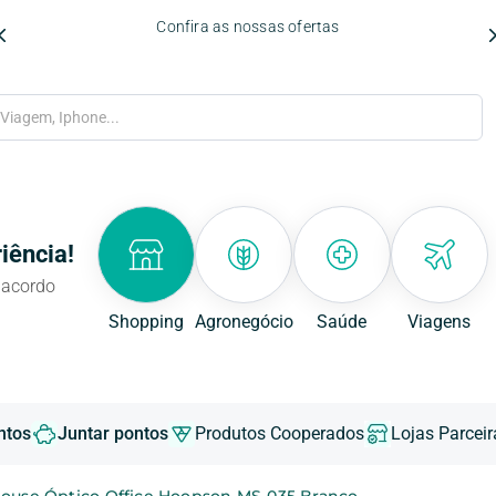
Confira as nossas ofertas
m, Iphone...
iência!
 acordo
Shopping
Agronegócio
Saúde
Viagens
ntos
Juntar pontos
Produtos Cooperados
Lojas Parceir