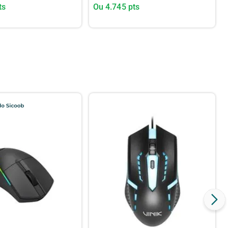
ts
Ou
4.745
pts