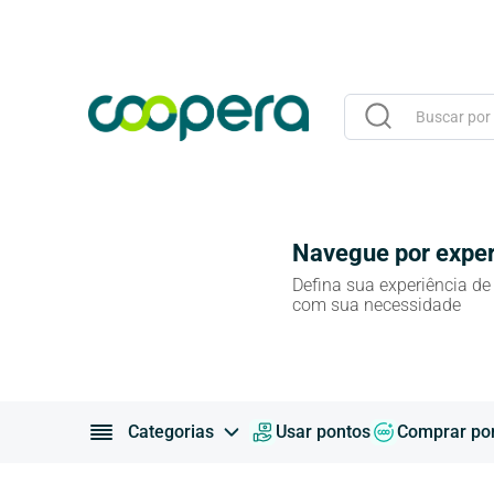
Buscar por Viage
Navegue por exper
Defina sua experiência de
com sua necessidade
Categorias
Usar pontos
Comprar po