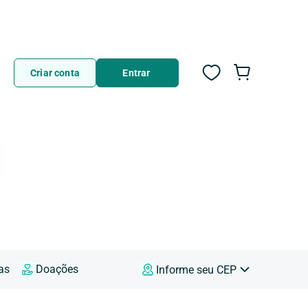
Criar conta
Entrar
as
Doações
Informe seu CEP