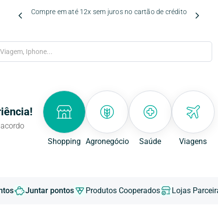
Compre em até 12x sem juros no cartão de crédito
m, Iphone...
iência!
 acordo
Shopping
Agronegócio
Saúde
Viagens
ntos
Juntar pontos
Produtos Cooperados
Lojas Parceir